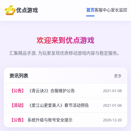
优点游戏
首页
客服中心
家长监控
欢迎来到优点游戏
汇集精品手游, 为玩家呈现优质移动游戏内容与稳定服务。
资讯列表
更多
【公告】
《青云诀2》合服维护公告
2021-01-08
【活动】
《爱江山更爱美人》春节活动预告
2021-01-06
【公告】
系统升级与账号安全提示
2020-12-20